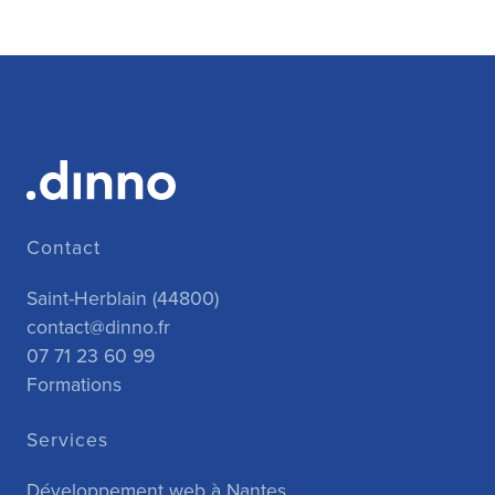
Contact
Saint-Herblain (44800)
contact@dinno.fr
07 71 23 60 99
Formations
Services
Développement web à Nantes