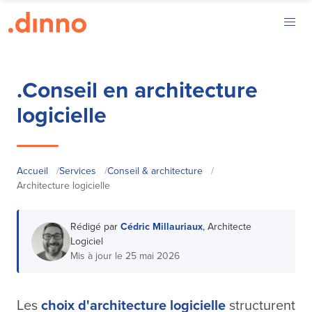
.Conseil en architecture
logicielle
Accueil
/
Services
/
Conseil & architecture
/
Architecture logicielle
Rédigé par
Cédric Millauriaux
, Architecte
Logiciel
Mis à jour le
25 mai 2026
Les
choix d'architecture logicielle
structurent