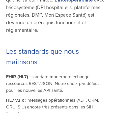
qu'une valeur limitée. L'
interopérabilité
avec
l'écosystème (DPI hospitaliers, plateformes
régionales, DMP, Mon Espace Santé) est
devenue un prérequis fonctionnel et
réglementaire.
Les standards que nous
maîtrisons
FHIR (HL7)
: standard moderne d'échange,
ressources REST/JSON. Notre choix par défaut
pour les nouvelles API santé.
HL7 v2.x
: messages opérationnels (ADT, ORM,
ORU, SIU) encore très présents dans les SIH