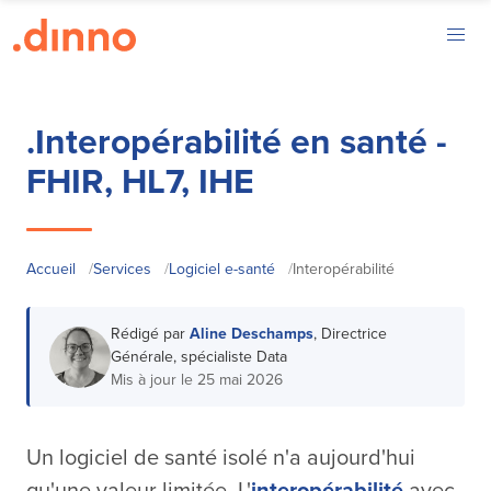
.Interopérabilité en santé -
FHIR, HL7, IHE
Accueil
/
Services
/
Logiciel e-santé
/
Interopérabilité
Rédigé par
Aline Deschamps
, Directrice
Générale, spécialiste Data
Mis à jour le
25 mai 2026
Un logiciel de santé isolé n'a aujourd'hui