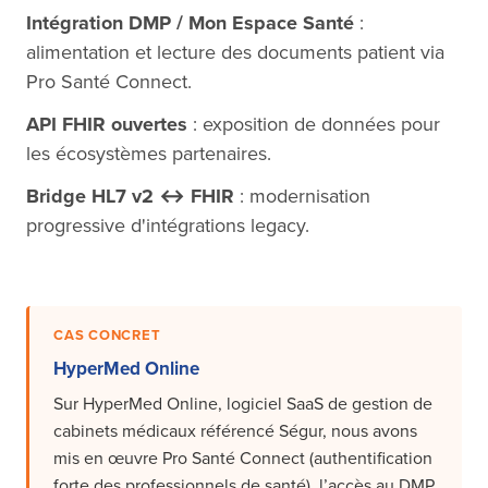
Intégration DMP / Mon Espace Santé
:
alimentation et lecture des documents patient via
Pro Santé Connect.
API FHIR ouvertes
: exposition de données pour
les écosystèmes partenaires.
Bridge HL7 v2 ↔ FHIR
: modernisation
progressive d'intégrations legacy.
CAS CONCRET
HyperMed Online
Sur HyperMed Online, logiciel SaaS de gestion de
cabinets médicaux référencé Ségur, nous avons
mis en œuvre Pro Santé Connect (authentification
forte des professionnels de santé), l’accès au DMP,